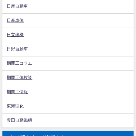
日産自動車
日産車体
日立建機
日野自動車
期間工コラム
期間工体験談
期間工情報
東海理化
豊田自動織機