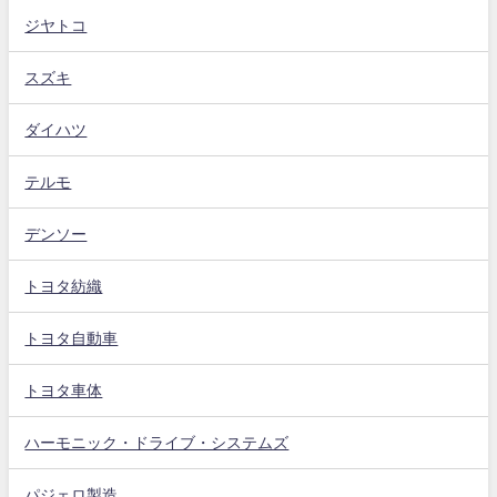
ジヤトコ
スズキ
ダイハツ
テルモ
デンソー
トヨタ紡織
トヨタ自動車
トヨタ車体
ハーモニック・ドライブ・システムズ
パジェロ製造