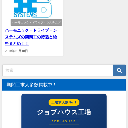
ハーモニック・ドライブ・システムズ
ハーモニック・ドライブ・シ
ステムズの期間工の待遇と給
料まとめ！！
2019年10月18日
期間工求人多数掲載中！
工場求人数No.1
ジョブハウス工場
JOB HOUSE