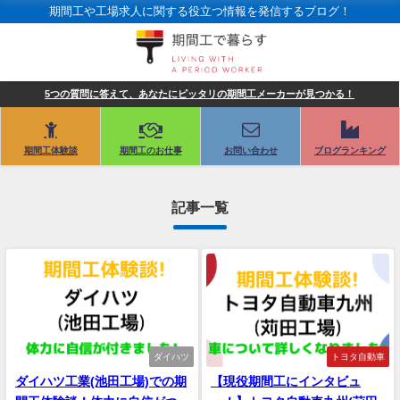
期間工や工場求人に関する役立つ情報を発信するブログ！
5つの質問に答えて、あなたにピッタリの期間工メーカーが見つかる！
期間工体験談
期間工のお仕事
お問い合わせ
ブログランキング
記事一覧
ダイハツ
トヨタ自動車
ダイハツ工業(池田工場)での期
【現役期間工にインタビュ