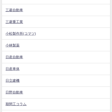
三菱自動車
三菱重工業
小松製作所(コマツ)
小林製薬
日産自動車
日産車体
日立建機
日野自動車
期間工コラム