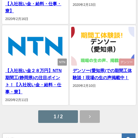
【入社祝い金・給料・仕事・
2020年2月13日
寮】
2020年2月16日
NTN
デンソー
【入社祝い金２８万円】NTN
デンソー(愛知県)での期間工体
期間工(静岡県)の注目ポイン
験談！現場の生の声掲載中！
ト！【入社祝い金・給料・仕
2020年2月10日
事・寮】
2020年2月11日
1 / 2