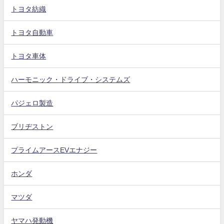
トヨタ紡織
トヨタ自動車
トヨタ車体
ハーモニック・ドライブ・システムズ
パジェロ製造
ブリヂストン
プライムアースEVエナジー
ホンダ
マツダ
ヤマハ発動機