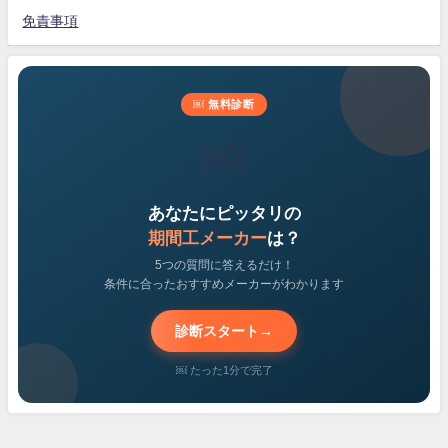
免責事項
￼ 無料診断
￼
あなたにピッタリの
期間工メーカー
は？
5つの質問に答えるだけ！
条件に合ったおすすめメーカーがわかります
診断スタート
→
￼ たった1分で完了