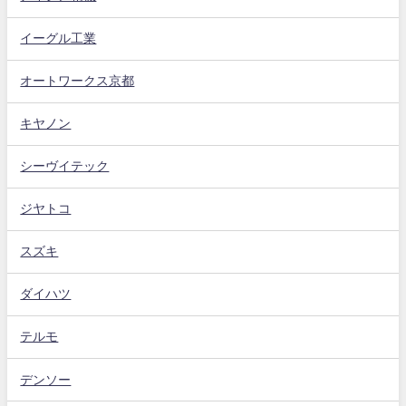
イーグル工業
オートワークス京都
キヤノン
シーヴイテック
ジヤトコ
スズキ
ダイハツ
テルモ
デンソー