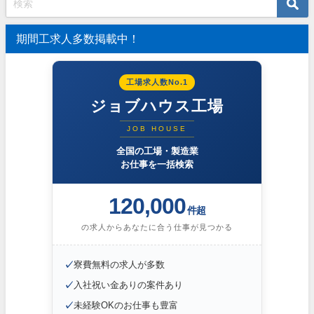
期間工求人多数掲載中！
工場求人数No.1
ジョブハウス工場
JOB HOUSE
全国の工場・製造業
お仕事を一括検索
120,000
件超
の求人からあなたに合う仕事が見つかる
✓
寮費無料の求人が多数
✓
入社祝い金ありの案件あり
✓
未経験OKのお仕事も豊富