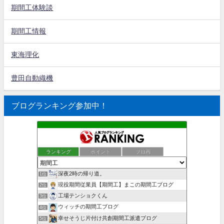
期間工体験談
期間工情報
東海理化
豊田自動織機
ブログランキング参加中！
ランキング
ポイント
ブロ画
深夜2時の帰り道。
1位
現役期間従業員【期間工】まこの期間工ブログ
2位
工場テンショクくん
3位
ウィッチの期間工ブログ
4位
幸せそうじ片付け共創期間工派遣ブログ
5位