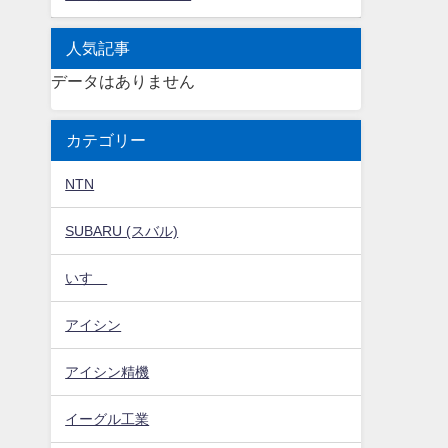
人気記事
データはありません
カテゴリー
NTN
SUBARU (スバル)
いすゞ
アイシン
アイシン精機
イーグル工業