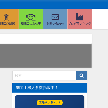
期間工体験談
期間工のお仕事
お問い合わせ
ブログランキング
期間工求人多数掲載中！
工場求人数No.1