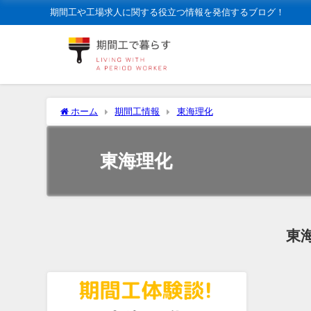
期間工や工場求人に関する役立つ情報を発信するブログ！
ホーム
期間工情報
東海理化
東海理化
東