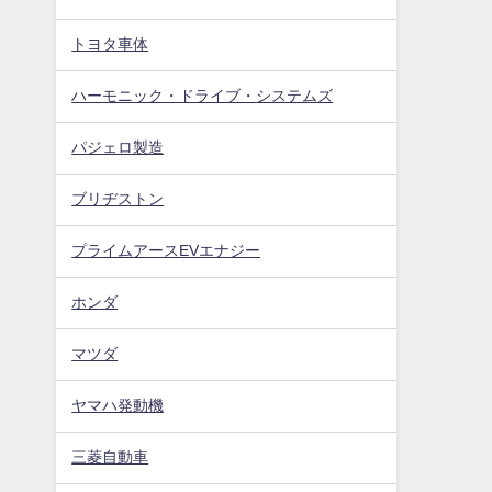
トヨタ車体
ハーモニック・ドライブ・システムズ
パジェロ製造
ブリヂストン
プライムアースEVエナジー
ホンダ
マツダ
ヤマハ発動機
三菱自動車