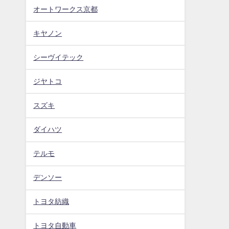
オートワークス京都
キヤノン
シーヴイテック
ジヤトコ
スズキ
ダイハツ
テルモ
デンソー
トヨタ紡織
トヨタ自動車