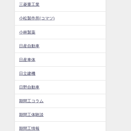
三菱重工業
小松製作所(コマツ)
小林製薬
日産自動車
日産車体
日立建機
日野自動車
期間工コラム
期間工体験談
期間工情報