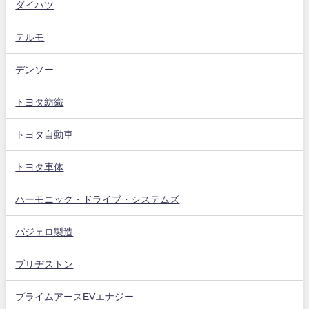
ダイハツ
テルモ
デンソー
トヨタ紡織
トヨタ自動車
トヨタ車体
ハーモニック・ドライブ・システムズ
パジェロ製造
ブリヂストン
プライムアースEVエナジー