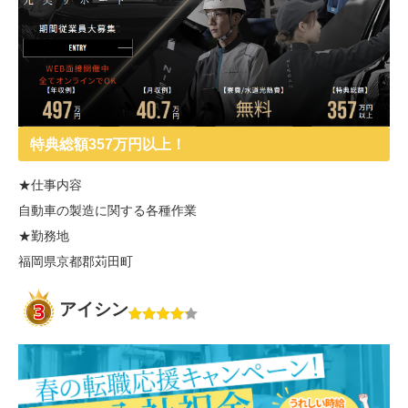
特典総額357万円以上！
★仕事内容
自動車の製造に関する各種作業
★勤務地
福岡県京都郡苅田町
アイシン