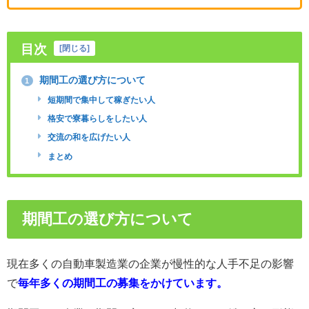
目次
[
閉じる
]
期間工の選び方について
1
短期間で集中して稼ぎたい人
格安で寮暮らしをしたい人
交流の和を広げたい人
まとめ
期間工の選び方について
現在多くの自動車製造業の企業が慢性的な人手不足の影響
で
毎年多くの期間工の募集をかけています。