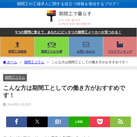
期間工や工場求人に関する役立つ情報を発信するブログ！
5つの質問に答えて、あなたにピッタリの期間工メーカーが見つかる！
期間工体験談
期間工のお仕事
お問い合わせ
ブログランキング
ホーム
期間工コラム
こんな方は期間工としての働き方がおすすめです！
期間工コラム
こんな方は期間工としての働き方がおすすめで
す！
2019年11月25日
LINE