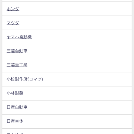
ホンダ
マツダ
ヤマハ発動機
三菱自動車
三菱重工業
小松製作所(コマツ)
小林製薬
日産自動車
日産車体