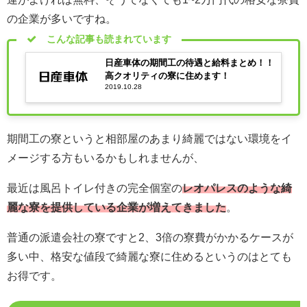
の企業が多いですね。
こんな記事も読まれています
日産車体の期間工の待遇と給料まとめ！！
高クオリティの寮に住めます！
2019.10.28
期間工の寮というと相部屋のあまり綺麗ではない環境をイ
メージする方もいるかもしれませんが、
最近は風呂トイレ付きの完全個室の
レオパレスのような綺
麗な寮を提供している企業が増えてきました
。
普通の派遣会社の寮ですと2、3倍の寮費がかかるケースが
多い中、格安な値段で綺麗な寮に住めるというのはとても
お得です。