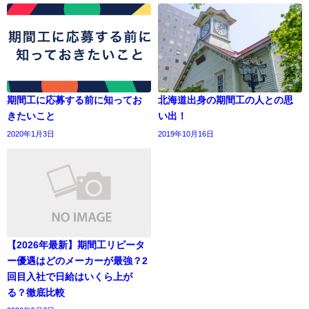
期間工に応募する前に知ってお
北海道出身の期間工の人との思
きたいこと
い出！
2020年1月3日
2019年10月16日
【2026年最新】期間工リピータ
ー優遇はどのメーカーが最強？2
回目入社で日給はいくら上が
る？徹底比較