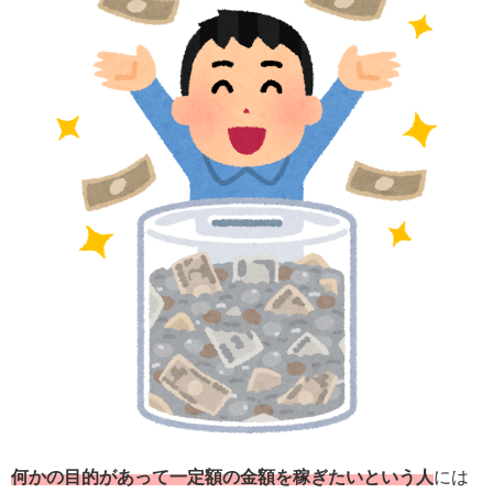
何かの目的があって一定額の金額を稼ぎたいという人
には