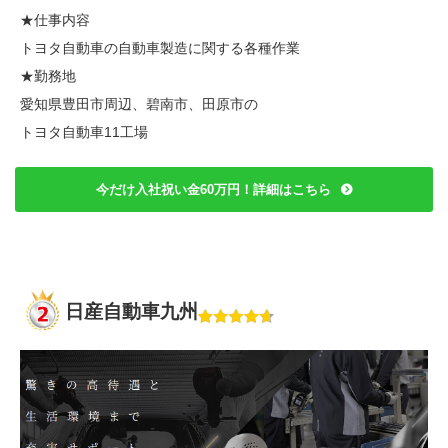
★仕事内容
トヨタ自動車の自動車製造に関する各種作業
★勤務地
愛知県豊田市周辺、碧南市、田原市の
トヨタ自動車11工場
今だけ入社祝い金60万円！詳細はこちら
日産自動車九州