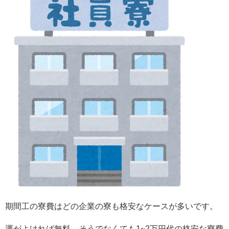
期間工の寮費はどの企業の寮も格安なケースが多いです。
運がよければ無料、そうでなくても1~2万円代の格安な寮費