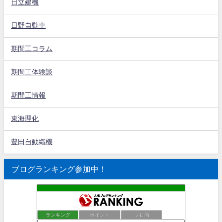
日立建機
日野自動車
期間工コラム
期間工体験談
期間工情報
東海理化
豊田自動織機
ブログランキング参加中！
ランキング
ポイント
ブロ画