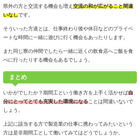
県外の方と交流する機会も増え
交流の和が広がること間違
いなし
です。
そういった方達とは、仕事終わり後や休日などのプライベ
ートな時間に一緒に遊びに行く機会もあったりします。
また同じ寮の仲間でしたら一緒に近くの飲食店へご飯を食
べに行ったりする機会もあるでしょう。
まとめ
いかがでしたか？期間工という働き方を上手く活かせば
自
分にとってとても充実した環境になる
ことは間違いないで
しょう。
上記に該当する方で製造業の仕事に携わってみたいという
方は是非期間工として働いてみてはどうでしょうか。