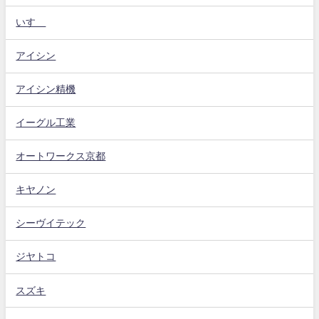
いすゞ
アイシン
アイシン精機
イーグル工業
オートワークス京都
キヤノン
シーヴイテック
ジヤトコ
スズキ