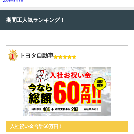
2026年5月7日
期間工人気ランキング！
トヨタ自動車
入社祝い金合計60万円！