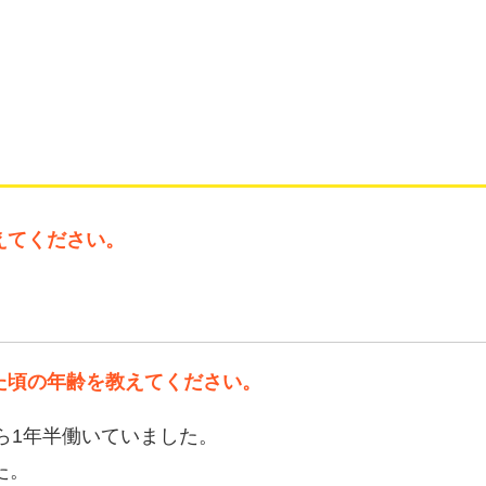
えてください。
た頃の年齢を教えてください。
ら1年半
働いていました。
た。