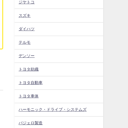
ジヤトコ
スズキ
ダイハツ
テルモ
デンソー
トヨタ紡織
トヨタ自動車
トヨタ車体
ハーモニック・ドライブ・システムズ
パジェロ製造