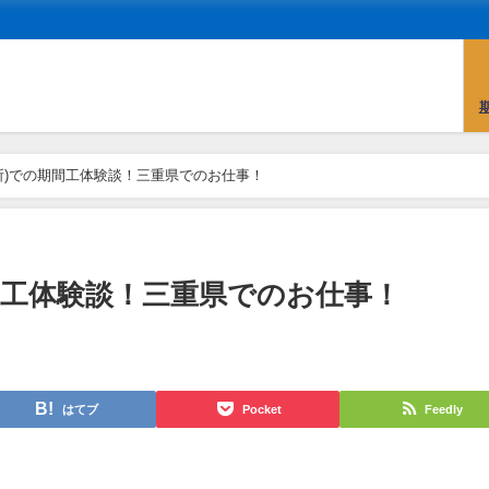
所)での期間工体験談！三重県でのお仕事！
間工体験談！三重県でのお仕事！
はてブ
Pocket
Feedly