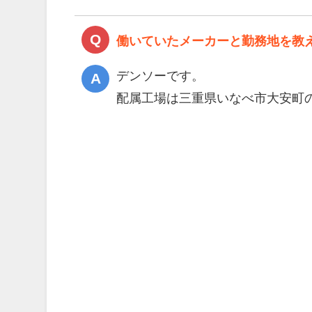
働いていたメーカーと勤務地を教
デンソーです。
配属工場は三重県いなべ市大安町