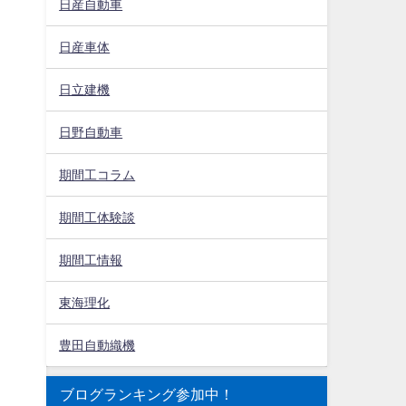
日産自動車
日産車体
日立建機
日野自動車
期間工コラム
期間工体験談
期間工情報
東海理化
豊田自動織機
ブログランキング参加中！