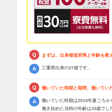
まずは、出身都道府県と年齢を教
三重県出身の37歳です。
働いていた時期と期間、働いてい
働いていた時期は
2014年夏ごろか
働き始めた当時の年齢は33歳でし