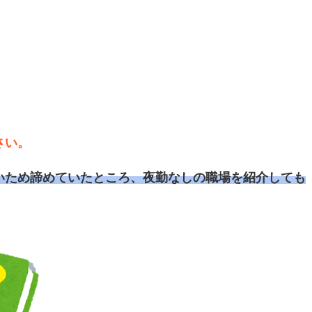
さい。
いため諦めていたところ、夜勤なしの職場を紹介しても