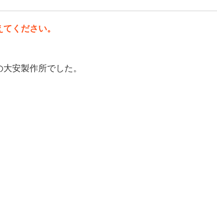
えてください。
の大安製作所でした。