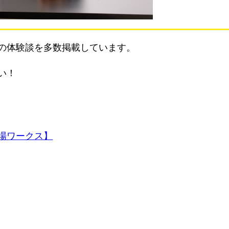
の体験談を多数掲載しています。
い！
場ワークス】