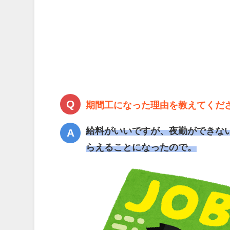
期間工になった理由を教えてくだ
給料がいいですが、夜勤ができな
らえることになったので。